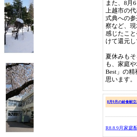
また、8月
上越市の代
式典への参
察など、現
感じたこと
けて還元し
夏休みもそ
も、家庭や
Best」
思います。
8月9月の給食献立
R8.8.9月家庭